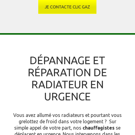
JE CONTACTE CLIC GAZ
DÉPANNAGE ET
RÉPARATION DE
RADIATEUR EN
URGENCE
Vous avez allumé vos radiateurs et pourtant vous
grelottez de froid dans votre logement ? Sur
simple appel de votre part, nos
chauffagistes
se
déplacent en urgence. Nous intervenons dans les